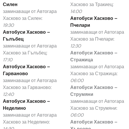
Силен
Хасково за Тракиец:
заминаващи от Автогара
14:00
Хасково за Силен:
Автобуси Хасково –
19:30
Пчелари
Автобуси Хасково –
заминаващи от Автогара
Гълъбец
Хасково за Пчелари:
заминаващи от Автогара
12:30
Хасково за Гълъбец:
Автобуси Хасково –
17:10
Стражица
Автобуси Хасково –
заминаващи от Автогара
Гарваново
Хасково за Стражица:
заминаващи от Автогара
06:00
Хасково за Гарваново:
Автобуси Хасково –
12:40
Струмяни
Автобуси Хасково –
заминаващи от Автогара
Неделино
Хасково за Струмяни:
заминаващи от Автогара
06:00
Хасково за Неделино:
Автобуси Хасково –
14:30
Хърсово