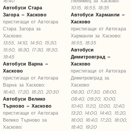
16:40
Любимец за Хасково:
Автобуси Стара
10:15, 16:55, 18:35
Загора – Хасково
Автобуси Харманли –
пристигащи от Автогара
Хасково
Стара Загора за
пристигащи от Автогара
Хасково:
Харманли за Хасково:
13:55, 14:10, 14:50, 15:30,
16:55, 18:35
15:50, 16:30, 17:30, 18:30,
Автобуси
19:45
Димитровград –
Автобуси Варна –
Хасково
Хасково
пристигащи от Автогара
пристигащи от Автогара
Димитровград за
Варна за Хасково:
Хасково:
16:40, 17:20, 18:20, 20:30
06:30, 07:30, 08:00,
Автобуси Велико
08:40, 09:20, 10:00,
Търново – Хасково
10:40, 11:20, 12:00, 12:40,
пристигащи от Автогара
13:20, 14:00, 14:40, 15:20,
Велико Търново за
16:00, 16:40, 17:20, 18:00,
Хасково:
18:40, 19:20