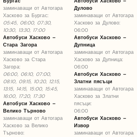
Бургас
Автобуси Хасково –
заминаващи от Автогара
Дулово
Хасково за Бургас:
заминаващи от Автогара
05:45, 06:00, 07:30,
Хасково за Дулово:
10:30, 13:30, 17:00
06:00
Автобуси Хасково –
Автобуси Хасково –
Стара Загора
Дупница
заминаващи от Автогара
заминаващи от Автогара
Хасково за Стара
Хасково за Дупница:
Загора:
06:00
06:00, 06:10, 07:00,
Автобуси Хасково –
08:10, 09:15, 10:20, 12:15,
Златни пясъци
13:15, 14:15, 15:00, 15:45,
заминаващи от Автогара
16:00, 17:20, 17:30
Хасково за Златни
Автобуси Хасково –
пясъци:
Велико Търново
06:00
заминаващи от Автогара
Автобуси Хасково –
Хасково за Велико
Извор
Търново:
заминаващи от Автогара