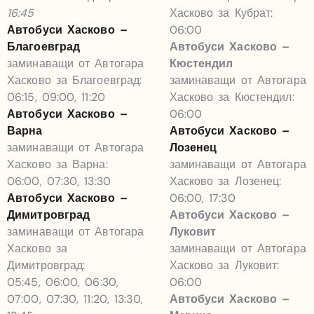
16:45
Хасково за Кубрат:
Автобуси Хасково –
06:00
Благоевград
Автобуси Хасково –
заминаващи от Автогара
Кюстендил
Хасково за Благоевград:
заминаващи от Автогара
06:15, 09:00, 11:20
Хасково за Кюстендил:
Автобуси Хасково –
06:00
Варна
Автобуси Хасково –
заминаващи от Автогара
Лозенец
Хасково за Варна:
заминаващи от Автогара
06:00, 07:30, 13:30
Хасково за Лозенец:
Автобуси Хасково –
06:00, 17:30
Димитровград
Автобуси Хасково –
заминаващи от Автогара
Луковит
Хасково за
заминаващи от Автогара
Димитровград:
Хасково за Луковит:
05:45, 06:00, 06:30,
06:00
07:00, 07:30, 11:20, 13:30,
Автобуси Хасково –