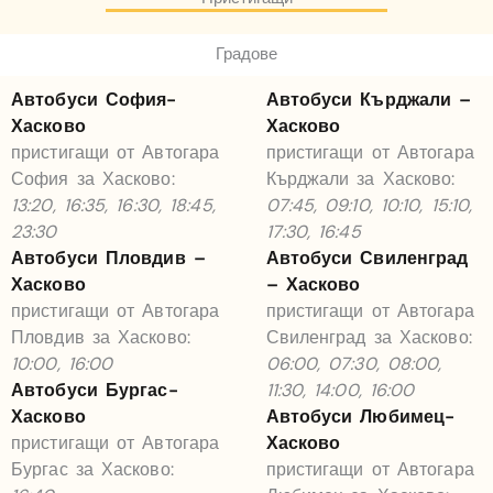
Градове
Автобуси София-
Автобуси Кърджали –
Хасково
Хасково
пристигащи от Автогара
пристигащи от Автогара
София за Хасково:
Кърджали за Хасково:
13:20, 16:35, 16:30, 18:45,
07:45, 09:10, 10:10, 15:10,
23:30
17:30, 16:45
Автобуси Пловдив –
Автобуси Свиленград
Хасково
– Хасково
пристигащи от Автогара
пристигащи от Автогара
Пловдив за Хасково:
Свиленград за Хасково:
10:00, 16:00
06:00, 07:30, 08:00,
Автобуси Бургас-
11:30, 14:00, 16:00
Хасково
Автобуси Любимец-
пристигащи от Автогара
Хасково
Бургас за Хасково:
пристигащи от Автогара