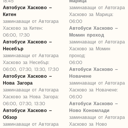
18:45
Марица
Автобуси Хасково –
заминаващи от Автогара
Китен
Хасково за Марица:
заминаващи от Автогара
06:00
Хасково за Китен:
Автобуси Хасково –
06:00, 17:30
Момин проход
Автобуси Хасково –
заминаващи от Автогара
Несебър
Хасково за Момин
заминаващи от Автогара
проход:
Хасково за Несебър:
06:00
06:00, 07:30, 13:30, 17:30
Автобуси Хасково –
Автобуси Хасково –
Новачене
Нова Загора
заминаващи от Автогара
заминаващи от Автогара
Хасково за Новачене:
Хасково за Нова Загора:
06:00
06:00, 07:30, 13:30
Автобуси Хасково –
Автобуси Хасково –
Ново Кономлади
Обзор
заминаващи от Автогара
заминаващи от Автогара
Хасково за Ново