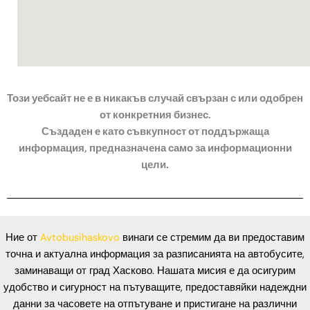
Този уебсайт не е в никакъв случай свързан с или одобрен
от конкретния бизнес.
Създаден е като съвкупност от поддържаща
информация, предназначена само за информационни
цели.
Ние от
Avtobusihaskovo
винаги се стремим да ви предоставим
точна и актуална информация за разписанията на автобусите,
заминаващи от град Хасково. Нашата мисия е да осигурим
удобство и сигурност на пътуващите, предоставяйки надеждни
данни за часовете на отпътуване и пристигане на различни