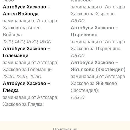
Автобуси Хасково –
заминаващи от Автогара
Ангел Войвода
Хасково за Хърсово:
заминаващи от Автогара
06:00
Хасково за Ангел
Автобуси Хасково –
Войвода:
Цървеняно
12:10, 14:10, 15:30, 18:00
заминаващи от Автогара
Автобуси Хасково –
Хасково за Цървеняно:
Големанци
06:00
заминаващи от Автогара
Автобуси Хасково –
Хасково за Големанци:
Ябълково (Кюстендил)
12:40, 12:45, 15:30
заминаващи от Автогара
Автобуси Хасково –
Хасково за Ябълково
Гледка
(Кюстендил):
заминаващи от Автогара
06:00
Хасково за Гледка:
Пристигащи