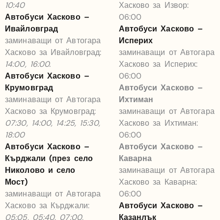
10:40
Хасково за Извор:
Автобуси Хасково –
06:00
Ивайловград
Автобуси Хасково –
заминаващи от Автогара
Исперих
Хасково за Ивайловград:
заминаващи от Автогара
14:00, 16:00.
Хасково за Исперих:
Автобуси Хасково –
06:00
Крумовград
Автобуси Хасково –
заминаващи от Автогара
Ихтиман
Хасково за Крумовград:
заминаващи от Автогара
07:30, 14:00, 14:25, 15:30,
Хасково за Ихтиман:
18:00
06:00
Автобуси Хасково –
Автобуси Хасково –
Кърджали (през село
Каварна
Николово и село
заминаващи от Автогара
Мост)
Хасково за Каварна:
заминаващи от Автогара
06:00
Хасково за Кърджали:
Автобуси Хасково –
05:05, 05:40, 07:00,
Казанлък