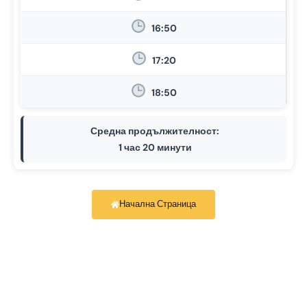
16:50
17:20
18:50
Средна продължителност:
1 час 20 минути
Начална Страница