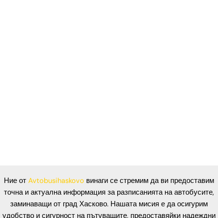
Ние от
Avtobusihaskovo
винаги се стремим да ви предоставим
точна и актуална информация за разписанията на автобусите,
заминаващи от град Хасково. Нашата мисия е да осигурим
удобство и сигурност на пътуващите, предоставяйки надеждни