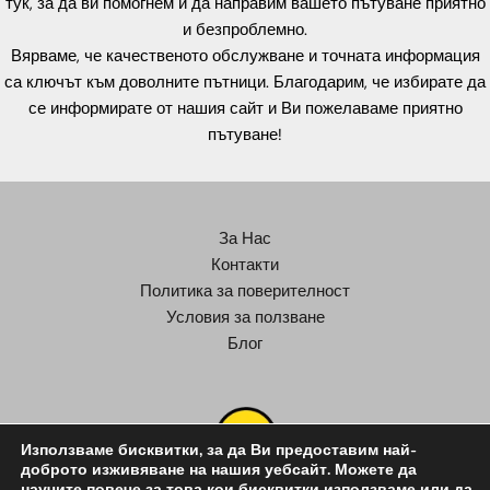
тук, за да ви помогнем и да направим вашето пътуване приятно
и безпроблемно.
Вярваме, че качественото обслужване и точната информация
са ключът към доволните пътници. Благодарим, че избирате да
се информирате от нашия сайт и Ви пожелаваме приятно
пътуване!
За Нас
Контакти
Политика за поверителност
Условия за ползване
Блог
Използваме бисквитки, за да Ви предоставим най-
доброто изживяване на нашия уебсайт. Можете да
научите повече за това кои бисквитки използваме или да