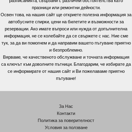
разписанията, свързани с различни обстоятелства като
празници или ремонтни дейности.
Освен това, на нашия сайт ще откриете полезна информация за
автобусните спирки, цени на билетите и възможности за
резервации. Ако имате въпроси или нужда от допълнителна
информация, не се колебайте да се свържете с нас. Ние сме
тук, за да ви помогнем и да направим вашето пътуване приятно
и безпроблемно.
Вярваме, че качественото обслужване и точната информация
са ключът към доволните пътници. Благодарим, че избирате да
се информирате от нашия сайт и Ви пожелаваме приятно
пътуване!
За Нас
Контакти
Политика за поверителност
Условия за ползване