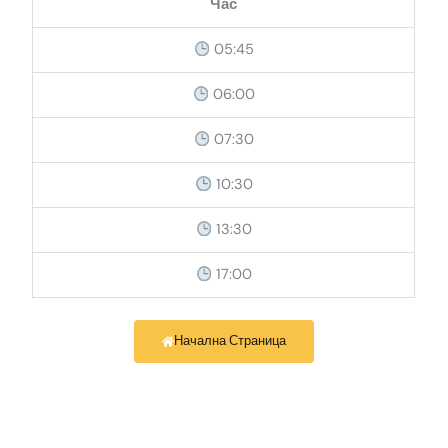
Час
05:45
06:00
07:30
10:30
13:30
17:00
Начална Страница