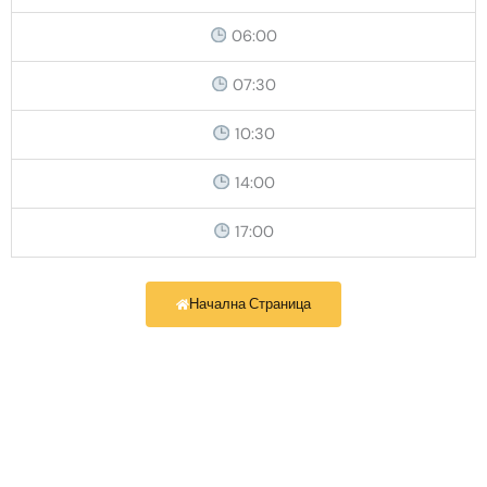
06:00
07:30
10:30
14:00
17:00
Начална Страница