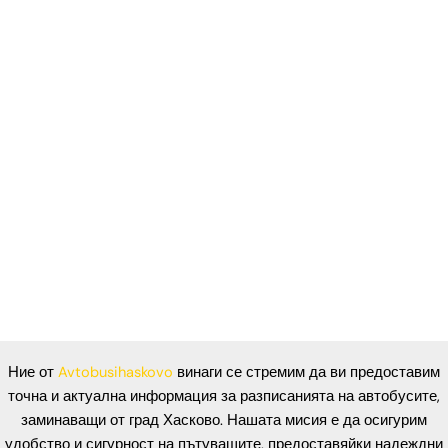
Ние от
Avtobusihaskovo
винаги се стремим да ви предоставим
точна и актуална информация за разписанията на автобусите,
заминаващи от град Хасково. Нашата мисия е да осигурим
удобство и сигурност на пътуващите, предоставяйки надеждни